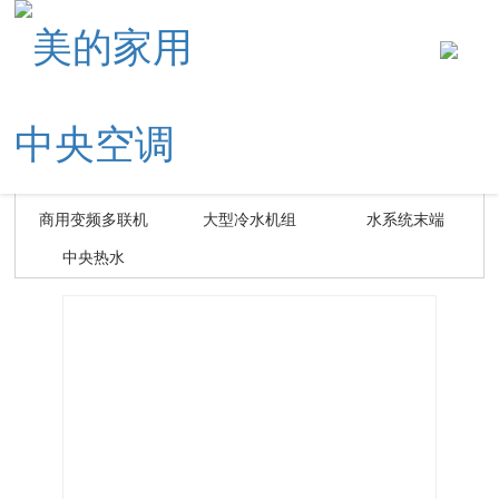
您当前的位置 ：
首页
> 产品中心
> 家用中央空调
家用中央空调
单元分体空调
单元分体式工程机
商用变频多联机
大型冷水机组
水系统末端
中央热水