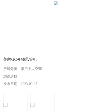
美的GC变频风管机
所属分类：
家用中央空调
浏览次数：
发布日期：
2023-09-27