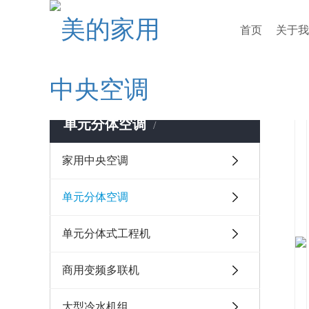
首页
关于我
您当前的位置 ：
首页
> 产品中心
> 单元分体空调
单元分体空调
家用中央空调
单元分体空调
单元分体式工程机
商用变频多联机
大型冷水机组