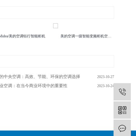
Midea/美的空调钰行智能柜机
美的空调一级智能变频柜机空间站
美
的中央空调：高效、节能、环保的空调选择
2023-10-27
业空调：在当今商业环境中的重要性
2023-10-24
1