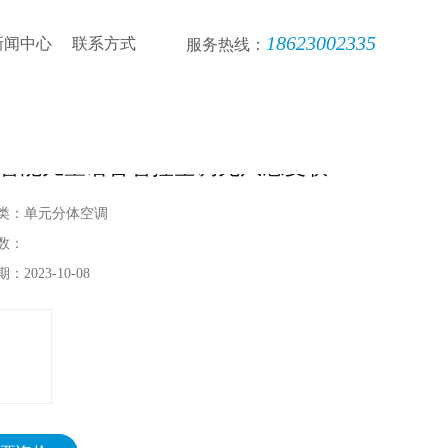
18623002335
新闻中心
联系方式
服务热线：
智能儿童语音智控空调无风感复联
类：
单元分体空调
数：
期：
2023-10-08