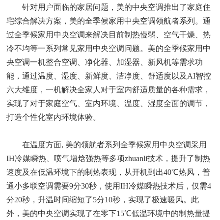
针对用户面临的家居问题，美的中央空调推出了家庭住
宅综合解决方案，美的全季候家用中央空调领航者系列。通
过全季候家用中央空调来解决目前制热慢弱、空气干燥、热
冷不均等一系列常见家用中央空调问题。美的全季候家用中
央空调一机整合空调、净化器、加湿器、新风机等需求功
能，通过温度、湿度、新鲜度、洁净度、舒适度以及AI智控
六大维度，一机解决全家人对于室内舒适质量的各种需求，
实现了对于家庭空气、室内环境、温度、湿度全面的调节，
打造个性化室内环境体验。
在温度方面, 美的领航者系列全季候家用中央空调采用
IH冷媒瞬热、喷气增焓强热等多项zhuanli技术，提升了制热
速度及在低温环境下的制热表现，从开机到出40℃热风，普
通小多联空调需要9分30秒，使用IH冷媒瞬热技术后，仅需4
分20秒，升温时间缩短了5分10秒，实现了极速暖风。此
外，美的中央空调实现了在零下15℃低温环境中的制热量提