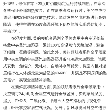
升18%，最低在零下25度时仍能稳定运行持续制热，在寒冷
冬季保证舒适制热效果。而在夏季高温运行时，美的中央空
调采用的双回路冷媒散热技术，能对发热的电控板进行高效
降温，使得空调在55度高温环境下仍然能够实现强劲制冷，
平稳运行。
在湿度方面, 美的领航者系列全季候家用中央空调创新
搭载中央蒸汽加湿器，通过100℃高温蒸汽灭菌加湿，避免
了细菌、霉菌等问题。除此之外，美的领航者系列全季候家
用中央空调的中央蒸汽加湿器还具备4L/h超大加湿量、隐藏
式安装、免维护、无耗材、自动补水等优势，将室内相对湿
度维持在人体感觉最为舒适的40-60%，并满足不同房间的湿
度需求，实现全屋洁净加湿。
在新鲜度和洁净度方面, 美的领航者系列全季候家用中
央空调可24小时对全屋空气进行全维监测，实现家居温度、
湿度、PM2.5、二氧化碳、甲醛五大空气指标的可视化管
理，轻松掌控家居空气状况。另外，新风系统可对空气进行